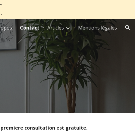
ion
ropos
Contact
Articles
Mentions légales
premiere consultation est gratuite.