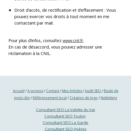
Droit d’accès, de rectification et d’effacement :
Vous
pouvez exercer vos droits à tout moment en me
contactant par mail.
Pour plus d’infos, consultez
www.cnil.fr
.
En cas de désaccord, vous pouvez adresser une
réclamation à la
CNIL
.
Accueil
/
A propos
/
Contact
/
Mes
Articles
/
Audit SEO
/
Etude de
mots clés
/
Référencement local
/
Création de logo
/
Netlinking
Consultant SEO La Valette du Var
Consultant SEO Toulon
Consultant SEO La Garde
Consultant SEO Hyères