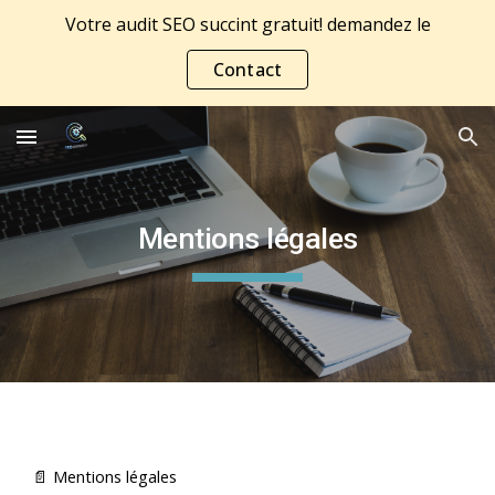
Votre audit SEO succint gratuit! demandez le
Skip to main content
Skip to navigation
Contact
Mentions légales
📄 Mentions légales