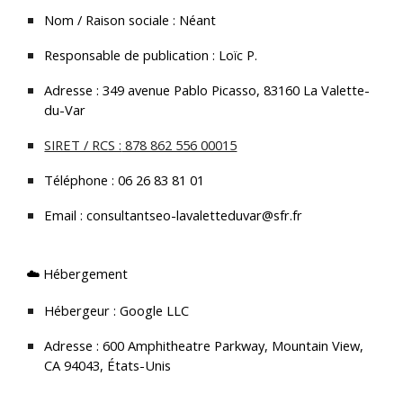
Nom / Raison sociale :
Néant
Responsable de publication :
Loïc P.
Adresse :
349 avenue Pablo Picasso, 83160 La Valette-
du-Var
SIRET / RCS :
878 862 556 00015
Téléphone :
06 26 83 81 01
Email :
consultantseo-lavaletteduvar@sfr.fr
☁️ Hébergement
Hébergeur :
Google LLC
Adresse :
600 Amphitheatre Parkway, Mountain View,
CA 94043, États-Unis